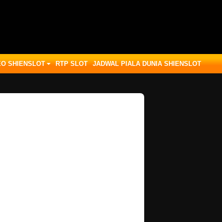
EO SHIENSLOT
RTP SLOT
JADWAL PIALA DUNIA SHIENSLOT