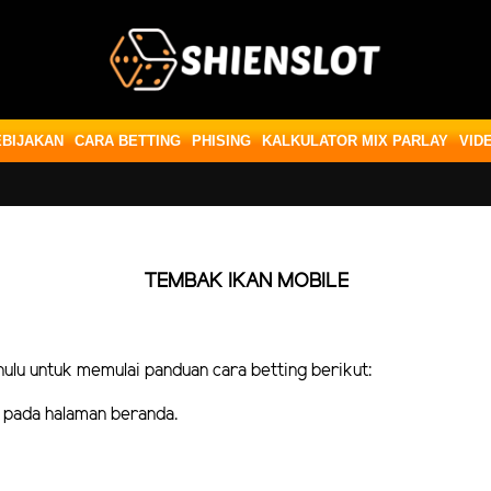
EBIJAKAN
CARA BETTING
PHISING
KALKULATOR MIX PARLAY
VID
TEMBAK IKAN MOBILE
ahulu untuk memulai panduan cara betting berikut:
 pada halaman beranda.