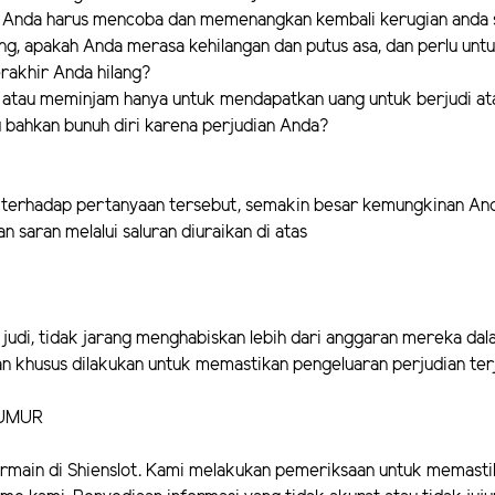
sa Anda harus mencoba dan memenangkan kembali kerugian anda
ang, apakah Anda merasa kehilangan dan putus asa, dan perlu unt
erakhir Anda hilang?
 atau meminjam hanya untuk mendapatkan uang untuk berjudi at
 bahkan bunuh diri karena perjudian Anda?
terhadap pertanyaan tersebut, semakin besar kemungkinan Anda 
 saran melalui saluran diuraikan di atas
judi, tidak jarang menghabiskan lebih dari anggaran mereka da
 khusus dilakukan untuk memastikan pengeluaran perjudian ter
 UMUR
ermain di Shienslot. Kami melakukan pemeriksaan untuk memasti