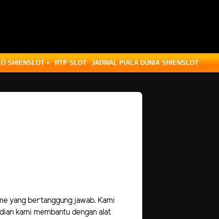
EO SHIENSLOT
RTP SLOT
JADWAL PIALA DUNIA SHIENSLOT
ame yang bertanggung jawab. Kami
dian kami membantu dengan alat