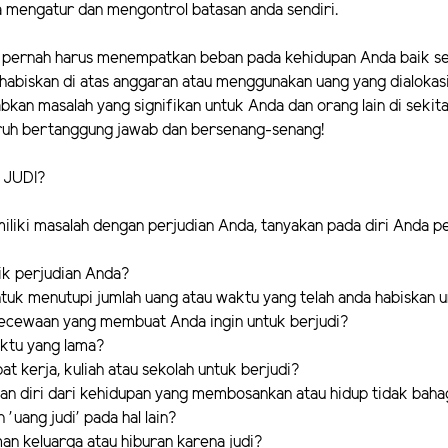
mengatur dan mengontrol batasan anda sendiri.
ak pernah harus menempatkan beban pada kehidupan Anda baik se
biskan di atas anggaran atau menggunakan uang yang dialokasik
bkan masalah yang signifikan untuk Anda dan orang lain di seki
aruh bertanggung jawab dan bersenang-senang!
JUDI?
iki masalah dengan perjudian Anda, tanyakan pada diri Anda p
ik perjudian Anda?
uk menutupi jumlah uang atau waktu yang telah anda habiskan u
kecewaan yang membuat Anda ingin untuk berjudi?
aktu yang lama?
at kerja, kuliah atau sekolah untuk berjudi?
kan diri dari kehidupan yang membosankan atau hidup tidak baha
uang judi' pada hal lain?
an keluarga atau hiburan karena judi?