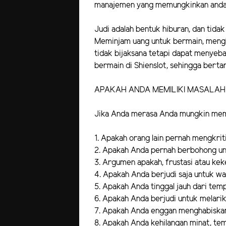
manajemen yang memungkinkan anda 
Judi adalah bentuk hiburan, dan tid
Meminjam uang untuk bermain, mengha
tidak bijaksana tetapi dapat menyeba
bermain di Shienslot, sehingga bert
APAKAH ANDA MEMILIKI MASALAH 
Jika Anda merasa Anda mungkin memil
1. Apakah orang lain pernah mengkrit
2. Apakah Anda pernah berbohong unt
3. Argumen apakah, frustasi atau ke
4. Apakah Anda berjudi saja untuk w
5. Apakah Anda tinggal jauh dari temp
6. Apakah Anda berjudi untuk melari
7. Apakah Anda enggan menghabiskan '
8. Apakah Anda kehilangan minat, tem