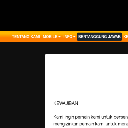
TENTANG KAMI
MOBILE
INFO
BERTANGGUNG JAWAB
K
KEWAJIBAN
Kami ingin pemain kami untuk berse
mengizinkan pemain kami untuk mene