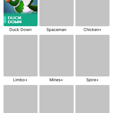
Duck Down
Spaceman
Chicken+
Limbo+
Mines+
Spire+