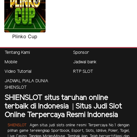
Plinko Cup
Tentang Kami
Sponsor
Mobile
Jadwal bank
Video Tutorial
RTP SLOT
JADWAL PIALA DUNIA
SHIENSLOT
SHIENSLOT situs taruhan online
terbaik di Indonesia | Situs Judi Slot
Online Terpercaya Resmi Indonesia
SHIENSLOT
Agen situs judi slots online resmi Terpercaya No.1 dengan
pilihan game terelengkap Sportbook, Esport, Slots, Idnlive, Poker, Togel,
Live Casino, Tangkas MickeyMouse, Tembak ikan.
Telah bersertifikasi dan