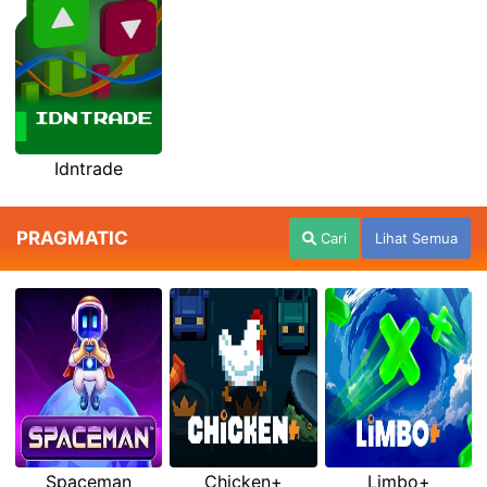
Idntrade
PRAGMATIC
Cari
Lihat Semua
Spaceman
Chicken+
Limbo+