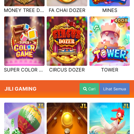
MONEY TREE DOZER
FA CHAI DOZER
MINES
SUPER COLOR GAME
CIRCUS DOZER
TOWER
JILI GAMING
Cari
Lihat Semua