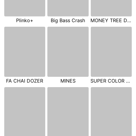
Plinko+
Big Bass Crash
MONEY TREE DOZER
FA CHAI DOZER
MINES
SUPER COLOR GAME