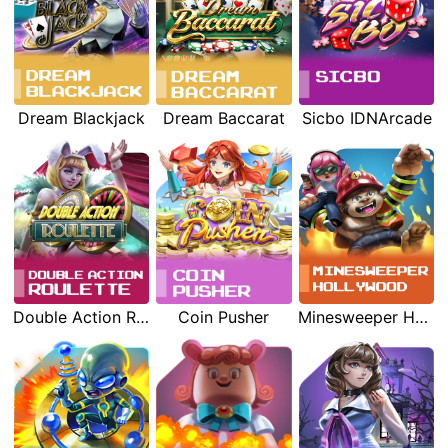
Dream Blackjack
Dream Baccarat
Sicbo IDNArcade
Double Action Roulette
Coin Pusher
Minesweeper Hollywood