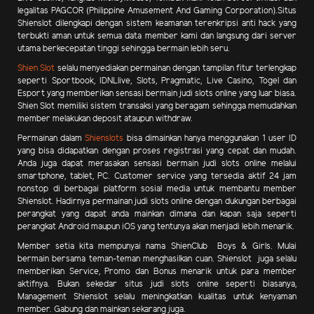
legalitas PAGCOR (Philippine Amusement And Gaming Corporation).Situs
Shienslot dilengkapi dengan sistem keamanan terenkripsi anti hack yang
terbukti aman untuk semua data member kami dan langsung dari server
utama berkecepatan tinggi sehingga bermain lebih seru.
Shien Slot
selalu menyediakan permainan dengan tampilan fitur terlengkap
seperti Sportbook, IDNLlive, Slots, Pragmatic, Live Casino, Togel dan
Esport yang memberikan sensasi bermain judi slots online yang luar biasa.
Shien Slot memiliki sistem transaksi yang beragam sehingga memudahkan
member melakukan deposit ataupun withdraw.
Permainan dalam
Shienslots
bisa dimainkan hanya menggunakan 1 user ID
yang bisa didapatkan dengan proses registrasi yang cepat dan mudah.
Anda juga dapat merasakan sensasi bermain judi slots online melalui
smartphone, tablet, PC. Customer service yang tersedia aktif 24 jam
nonstop di berbagai platform sosial media untuk membantu member
Shienslot. Hadirnya permainan judi slots online dengan dukungan berbagai
perangkat yang dapat anda mainkan dimana dan kapan saja seperti
perangkat Android maupun iOS yang tentunya akan menjadi lebih menarik.
Member setia kita mempunyai nama ShienClub Boys & Girls. Mulai
bermain bersama teman-teman menghasilkan cuan.
Shienslot juga selalu
memberikan Service, Promo dan Bonus menarik
untuk para member
aktifnya. Bukan sekedar situs judi slots online seperti biasanya,
Management Shienslot selalu meningkatkan kualitas untuk kenyaman
member. Gabung dan mainkan sekarang juga.