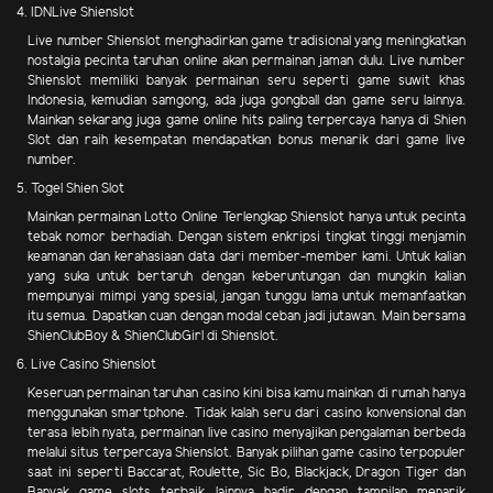
4. IDNLive Shienslot
Live number Shienslot menghadirkan game tradisional yang meningkatkan
nostalgia pecinta taruhan online akan permainan jaman dulu. Live number
Shienslot memiliki banyak permainan seru seperti game suwit khas
Indonesia, kemudian samgong, ada juga gongball dan game seru lainnya.
Mainkan sekarang juga game online hits paling terpercaya hanya di Shien
Slot dan raih kesempatan mendapatkan bonus menarik dari game live
number.
5. Togel Shien Slot
Mainkan permainan Lotto Online Terlengkap Shienslot hanya untuk pecinta
tebak nomor berhadiah. Dengan sistem enkripsi tingkat tinggi menjamin
keamanan dan kerahasiaan data dari member-member kami. Untuk kalian
yang suka untuk bertaruh dengan keberuntungan dan mungkin kalian
mempunyai mimpi yang spesial, jangan tunggu lama untuk memanfaatkan
itu semua. Dapatkan cuan dengan modal ceban jadi jutawan. Main bersama
ShienClubBoy & ShienClubGirl di Shienslot.
6. Live Casino Shienslot
Keseruan permainan taruhan casino kini bisa kamu mainkan di rumah hanya
menggunakan smartphone. Tidak kalah seru dari casino konvensional dan
terasa lebih nyata, permainan live casino menyajikan pengalaman berbeda
melalui situs terpercaya Shienslot. Banyak pilihan game casino terpopuler
saat ini seperti Baccarat, Roulette, Sic Bo, Blackjack, Dragon Tiger dan
Banyak game slots terbaik lainnya hadir dengan tampilan menarik